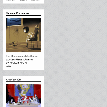
Neuester Kommentar
Das Mädchen und die Spinne
(Jochens kleine Schwester,
09.10.2025 19:27):
»😂«
Artist's Pic(k)