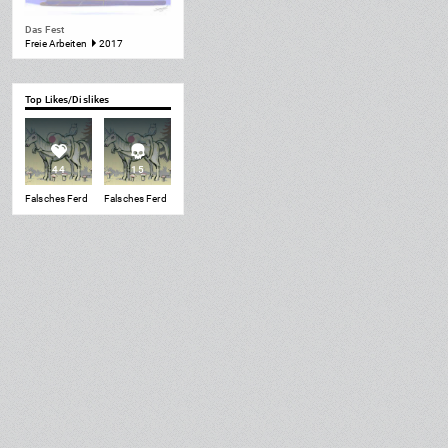
Das Fest
Freie Arbeiten
2017
Top Likes/Dislikes
44
15
Falsches Ferd
Falsches Ferd