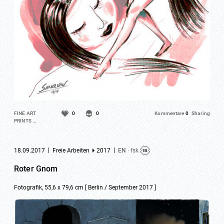
FINE ART
0
0
Kommentare
0
Sharing
PRINTS …
|
|
18.09.2017
Freie Arbeiten
2017
EN
· fsk
Roter Gnom
Fotografik, 55,6 x 79,6 cm [ Berlin / September 2017 ]