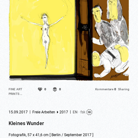
FINE ART
0
0
Kommentare
0
Sharing
PRINTS …
|
|
15.09.2017
Freie Arbeiten
2017
EN
· fsk
Kleines Wunder
Fotografik, 57 x 41,6 cm [ Berlin / September 2017 ]