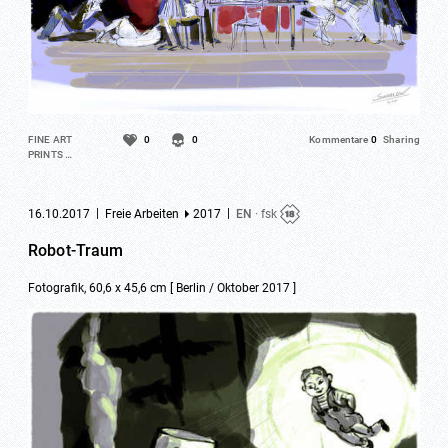
FINE ART
0
0
Kommentare
0
Sharing
PRINTS …
|
|
16.10.2017
Freie Arbeiten
2017
EN
· fsk
Robot-Traum
Fotografik, 60,6 x 45,6 cm [ Berlin / Oktober 2017 ]