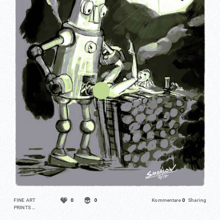
FINE ART
0
0
Kommentare
0
Sharing
PRINTS …