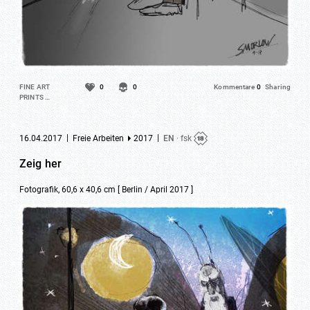
FINE ART
0
0
Kommentare
0
Sharing
PRINTS …
|
|
16.04.2017
Freie Arbeiten
2017
EN
· fsk
Zeig her
Fotografik, 60,6 x 40,6 cm [ Berlin / April 2017 ]