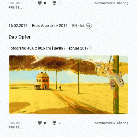
FINE ART
0
0
Kommentare
0
Sharing
PRINTS …
|
|
16.02.2017
Freie Arbeiten
2017
EN
· fsk
Das Opfer
Fotografik, 40,6 x 80,6 cm [ Berlin / Februar 2017 ]
FINE ART
0
0
Kommentare
0
Sharing
PRINTS …