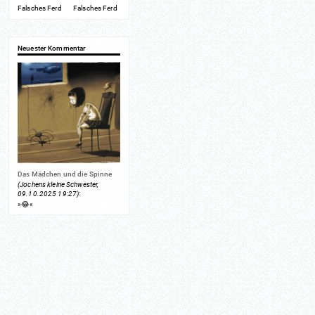
Falsches Ferd
Falsches Ferd
Neuester Kommentar
Das Mädchen und die Spinne
(Jochens kleine Schwester,
09.10.2025 19:27):
»😂«